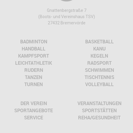
Gnattenbergstraße 7
(Boots- und Vereinshaus TSV)
27432 Bremervörde
BADMINTON
BASKETBALL
HANDBALL
KANU
KAMPFSPORT
KEGELN
LEICHTATHLETIK
RADSPORT
RUDERN
SCHWIMMEN
TANZEN
TISCHTENNIS
TURNEN
VOLLEYBALL
DER VEREIN
VERANSTALTUNGEN
SPORTANGEBOTE
SPORTSTÄTTEN
SERVICE
REHA/GESUNDHEIT