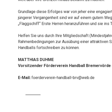
Grundlage diese Erfolges war von jeher eine engagiert
jüngerer Vergangenheit sind wir auf einem gutem We
„Flaggschiff“ Erste Herren heranzuführen und sie ins 
Helfen Sie uns durch Ihre Mitgliedschaft (Mindestjahr
Rahmenbedingungen zur Ausübung einer attraktiven Sp
Handballs fortschreiben zu können.
MATTHIAS DUHME
Vorsitzender Förderverein Handball Bremervörde 
E-Mail:
foerderverein-handball-brv@web.de