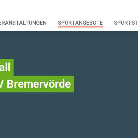
ERANSTALTUNGEN
SPORTANGEBOTE
SPORTS
ll
V Bremervörde