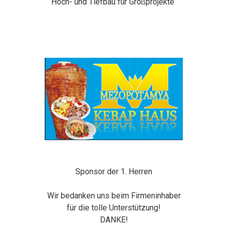
Hoch- und Tiefbau für Großprojekte
Sponsor der 1. Herren
Wir bedanken uns beim Firmeninhaber
für die tolle Unterstützung!
DANKE!