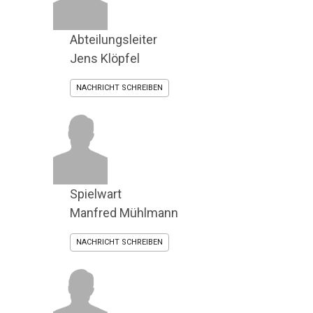
Abteilungsleiter
Jens Klöpfel
NACHRICHT SCHREIBEN
Spielwart
Manfred Mühlmann
NACHRICHT SCHREIBEN