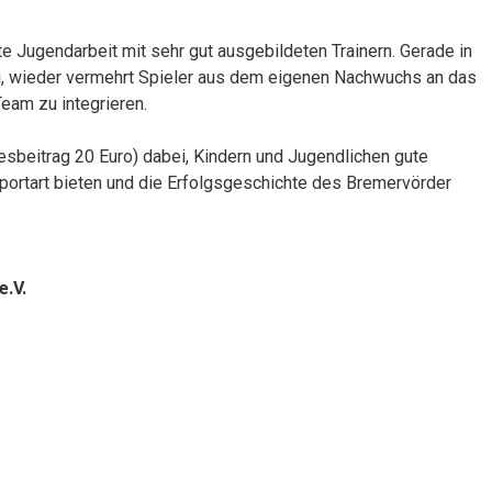
e Jugendarbeit mit sehr gut ausgebildeten Trainern. Gerade in
g, wieder vermehrt Spieler aus dem eigenen Nachwuchs an das
Team zu integrieren.
esbeitrag 20 Euro) dabei, Kindern und Jugendlichen gute
ortart bieten und die Erfolgsgeschichte des Bremervörder
e.V.