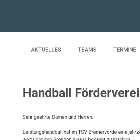
AKTUELLES
TEAMS
TERMINE
Handball Förderverei
Sehr geehrte Damen und Herren,
Leistungshandball hat im TSV Bremervörde eine jahrz
weit über ihre Grenzen hinaus bekannt zu machen.