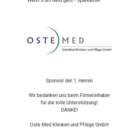
Wenn´s um Geld geht - Sparkasse
Sponsor der 1. Herren
Wir bedanken uns beim Firmeninhaber
für die tolle Unterstützung!
DANKE!
Oste Med Kliniken und Pflege GmbH