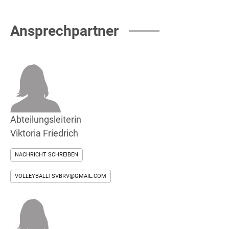
Ansprechpartner
Abteilungsleiterin
Viktoria Friedrich
NACHRICHT SCHREIBEN
VOLLEYBALLTSVBRV@GMAIL.COM