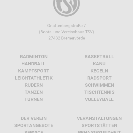
Gnattenbergstraße 7
(Boots- und Vereinshaus TSV)
27432 Bremervörde
BADMINTON
BASKETBALL
HANDBALL
KANU
KAMPFSPORT
KEGELN
LEICHTATHLETIK
RADSPORT
RUDERN
SCHWIMMEN
TANZEN
TISCHTENNIS
TURNEN
VOLLEYBALL
DER VEREIN
VERANSTALTUNGEN
SPORTANGEBOTE
SPORTSTÄTTEN
SERVICE
REHA/GESUNDHEIT