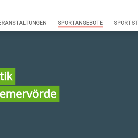
ERANSTALTUNGEN
SPORTANGEBOTE
SPORTS
tik
remervörde