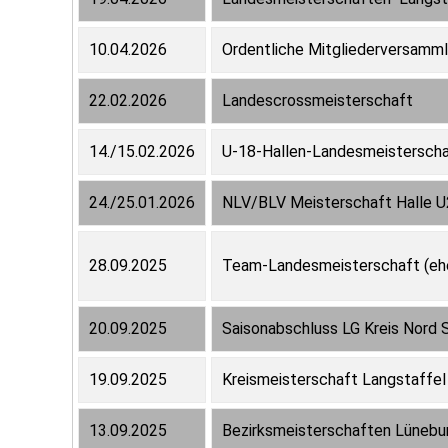
10.04.2026
Ordentliche Mitgliederversamm
22.02.2026
Landescrossmeisterschaft
14./15.02.2026
U-18-Hallen-Landesmeistersch
24./25.01.2026
NLV/BLV Meisterschaft Halle 
28.09.2025
Team-Landesmeisterschaft (e
20.09.2025
Saisonabschluss LG Kreis Nord 
19.09.2025
Kreismeisterschaft Langstaffe
13.09.2025
Bezirksmeisterschaften Lüneb