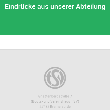
Eindrücke aus unserer Abteilung
Gnattenbergstraße 7
(Boots- und Vereinshaus TSV)
27432 Bremervörde