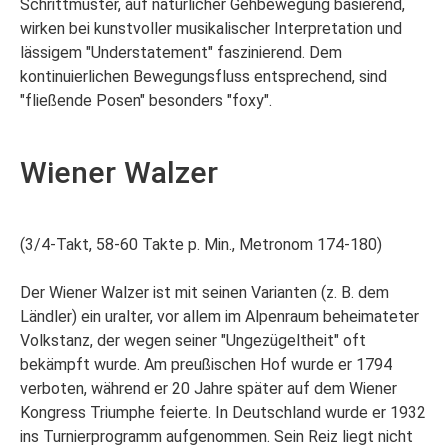
Schrittmuster, auf natürlicher Gehbewegung basierend,
wirken bei kunstvoller musikalischer Interpretation und
lässigem "Understatement" faszinierend. Dem
kontinuierlichen Bewegungsfluss entsprechend, sind
"fließende Posen" besonders "foxy".
Wiener Walzer
(3/4-Takt, 58-60 Takte p. Min., Metronom 174-180)
Der Wiener Walzer ist mit seinen Varianten (z. B. dem
Ländler) ein uralter, vor allem im Alpenraum beheimateter
Volkstanz, der wegen seiner "Ungezügeltheit" oft
bekämpft wurde. Am preußischen Hof wurde er 1794
verboten, während er 20 Jahre später auf dem Wiener
Kongress Triumphe feierte. In Deutschland wurde er 1932
ins Turnierprogramm aufgenommen. Sein Reiz liegt nicht