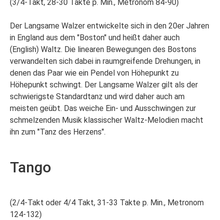
(3/4-Takt, 28-30 Takte p. Min., Metronom 84-90)
Der Langsame Walzer entwickelte sich in den 20er Jahren
in England aus dem "Boston" und heißt daher auch
(English) Waltz. Die linearen Bewegungen des Bostons
verwandelten sich dabei in raumgreifende Drehungen, in
denen das Paar wie ein Pendel von Höhepunkt zu
Höhepunkt schwingt. Der Langsame Walzer gilt als der
schwierigste Standardtanz und wird daher auch am
meisten geübt. Das weiche Ein- und Ausschwingen zur
schmelzenden Musik klassischer Waltz-Melodien macht
ihn zum "Tanz des Herzens".
Tango
(2/4-Takt oder 4/4 Takt, 31-33 Takte p. Min., Metronom
124-132)