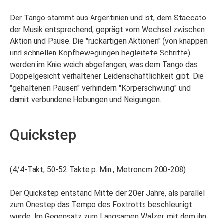
Der Tango stammt aus Argentinien und ist, dem Staccato
der Musik entsprechend, geprägt vom Wechsel zwischen
Aktion und Pause. Die "ruckartigen Aktionen" (von knappen
und schnellen Kopfbewegungen begleitete Schritte)
werden im Knie weich abgefangen, was dem Tango das
Doppelgesicht verhaltener Leidenschaftlichkeit gibt. Die
"gehaltenen Pausen" verhindern "Körperschwung" und
damit verbundene Hebungen und Neigungen.
Quickstep
(4/4-Takt, 50-52 Takte p. Min., Metronom 200-208)
Der Quickstep entstand Mitte der 20er Jahre, als parallel
zum Onestep das Tempo des Foxtrotts beschleunigt
wurde. Im Gegensatz zum Langsamen Walzer, mit dem ihn