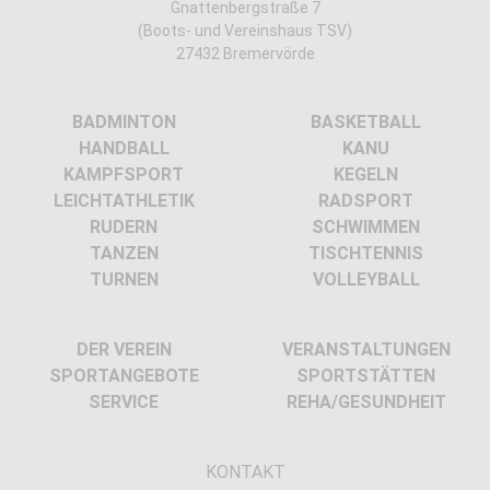
Gnattenbergstraße 7
(Boots- und Vereinshaus TSV)
27432 Bremervörde
BADMINTON
BASKETBALL
HANDBALL
KANU
KAMPFSPORT
KEGELN
LEICHTATHLETIK
RADSPORT
RUDERN
SCHWIMMEN
TANZEN
TISCHTENNIS
TURNEN
VOLLEYBALL
DER VEREIN
VERANSTALTUNGEN
SPORTANGEBOTE
SPORTSTÄTTEN
SERVICE
REHA/GESUNDHEIT
KONTAKT