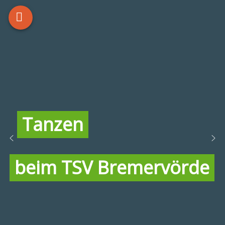
Tanzen
beim TSV Bremervörde