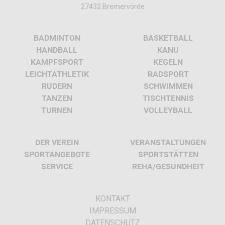
27432 Bremervörde
BADMINTON
BASKETBALL
HANDBALL
KANU
KAMPFSPORT
KEGELN
LEICHTATHLETIK
RADSPORT
RUDERN
SCHWIMMEN
TANZEN
TISCHTENNIS
TURNEN
VOLLEYBALL
DER VEREIN
VERANSTALTUNGEN
SPORTANGEBOTE
SPORTSTÄTTEN
SERVICE
REHA/GESUNDHEIT
KONTAKT
IMPRESSUM
DATENSCHUTZ