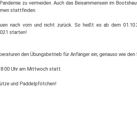
a-Pandemie zu vermeiden. Auch das Beisammensein im Bootshau
hmen stattfinden.
uen nach vorn und nicht zurück. So heißt es ab dem 01.10.
2021 starten!
peraturen den Übungsbetrieb für Anfänger ein, genauso wie den
18:00 Uhr am Mittwoch statt.
Mütze und Paddelpfötchen!