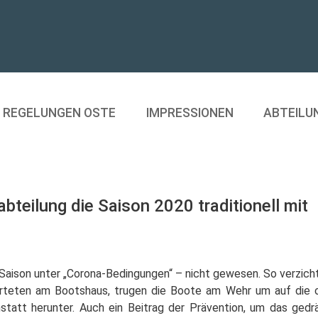
REGELUNGEN OSTE
IMPRESSIONEN
ABTEILU
teilung die Saison 2020 traditionell mit
e Saison unter „Corona-Bedingungen“ – nicht gewesen. So verzic
rteten am Bootshaus, trugen die Boote am Wehr um auf die 
statt herunter. Auch ein Beitrag der Prävention, um das gedr