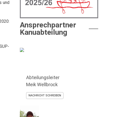
s und
2020:
Ansprechpartner
Kanuabteilung
 SUP-
Abteilungsleiter
Meik Wellbrock
NACHRICHT SCHREIBEN