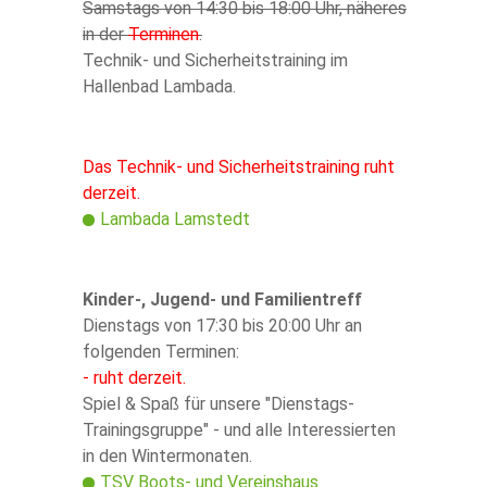
Samstags von 14:30 bis 18:00 Uhr, näheres
in der
Terminen
.
Technik- und Sicherheitstraining im
Hallenbad Lambada.
Das Technik- und Sicherheitstraining ruht
derzeit.
Lambada Lamstedt
Kinder-, Jugend- und Familientreff
Dienstags von 17:30 bis 20:00 Uhr an
folgenden Terminen:
- ruht derzeit.
Spiel & Spaß für unsere "Dienstags-
Trainingsgruppe" - und alle Interessierten
in den Wintermonaten.
TSV Boots- und Vereinshaus