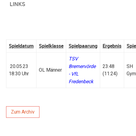
LINKS
Spieldatum
Spielklasse
Spielpaarung
Ergebnis
Spie
TSV
20.05.23
Bremervörde
23:48
SH
OL Männer
18:30 Uhr
(11:24)
Gy
- VfL
Fredenbeck
Zum Archiv