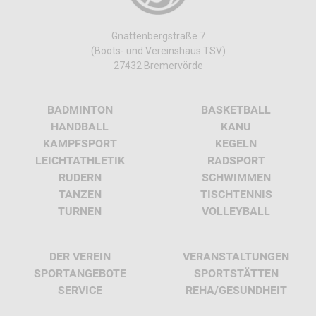
Gnattenbergstraße 7
(Boots- und Vereinshaus TSV)
27432 Bremervörde
BADMINTON
BASKETBALL
HANDBALL
KANU
KAMPFSPORT
KEGELN
LEICHTATHLETIK
RADSPORT
RUDERN
SCHWIMMEN
TANZEN
TISCHTENNIS
TURNEN
VOLLEYBALL
DER VEREIN
VERANSTALTUNGEN
SPORTANGEBOTE
SPORTSTÄTTEN
SERVICE
REHA/GESUNDHEIT