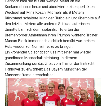
Dennoch kam sie bis auf wenige Meter an die
Konkurrentinnen heran und absolvierte einen perfekten
Wechsel auf Mina Kosch. Mit mehr als 8 Metern
Rückstand schaltete Mina den Turbo ein und überholte auf
den letzten Metern alle anderen Schlussläuferinnen.
Unmittelbar nach dem Zieleinlauf feierten die
Bremervörder Athletinnen ihren Triumph, während Trainer
Marcus Bieck immer noch sichtlich bemüht war, seinen
Puls wieder auf Normalniveau zu bringen.
Ein krönender Saisonabschluss mit einer mal wieder
grandiosen Mannschaftsleistung. In diesem
Zusammenhang sei das Zitat vom Trainer der Eintracht
Hannover zu erwähnen: Das Bayern Münschen der
Mannschaftsmeisterschaften!