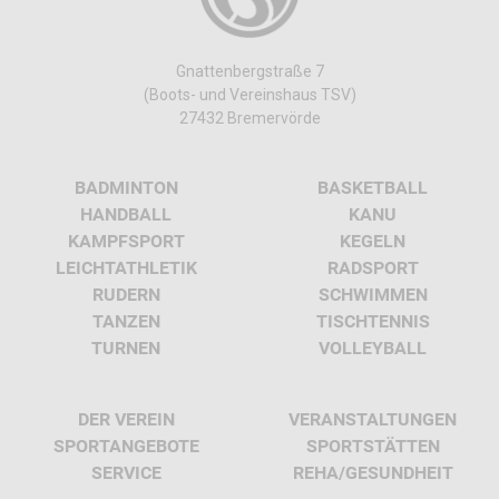
Gnattenbergstraße 7
(Boots- und Vereinshaus TSV)
27432 Bremervörde
BADMINTON
BASKETBALL
HANDBALL
KANU
KAMPFSPORT
KEGELN
LEICHTATHLETIK
RADSPORT
RUDERN
SCHWIMMEN
TANZEN
TISCHTENNIS
TURNEN
VOLLEYBALL
DER VEREIN
VERANSTALTUNGEN
SPORTANGEBOTE
SPORTSTÄTTEN
SERVICE
REHA/GESUNDHEIT