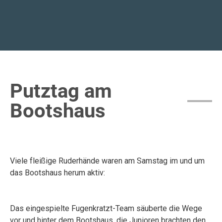
Putztag am
Bootshaus
Viele fleißige Ruderhände waren am Samstag im und um
das Bootshaus herum aktiv:
Das eingespielte Fugenkratzt-Team säuberte die Wege
vor und hinter dem Bootshaus, die Junioren brachten den