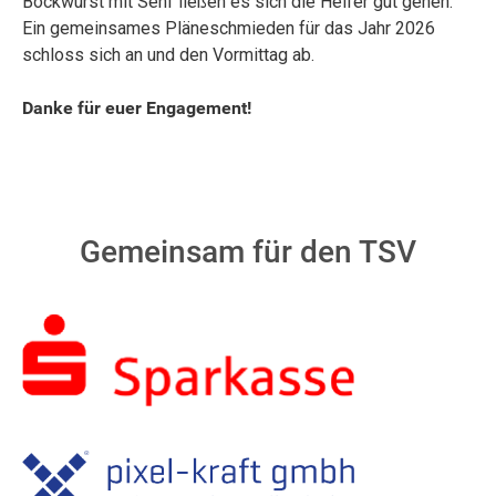
Bockwurst mit Senf ließen es sich die Helfer gut gehen.
Ein gemeinsames Pläneschmieden für das Jahr 2026
schloss sich an und den Vormittag ab.
Danke für euer Engagement!
Gemeinsam für den TSV