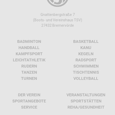
Gnattenbergstraße 7
(Boots- und Vereinshaus TSV)
27432 Bremervörde
BADMINTON
BASKETBALL
HANDBALL
KANU
KAMPFSPORT
KEGELN
LEICHTATHLETIK
RADSPORT
RUDERN
SCHWIMMEN
TANZEN
TISCHTENNIS
TURNEN
VOLLEYBALL
DER VEREIN
VERANSTALTUNGEN
SPORTANGEBOTE
SPORTSTÄTTEN
SERVICE
REHA/GESUNDHEIT