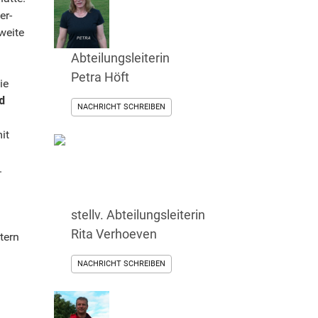
er-
weite
Abteilungsleiterin
Petra Höft
ie
d
NACHRICHT SCHREIBEN
it
.
stellv. Abteilungsleiterin
Rita Verhoeven
tern
NACHRICHT SCHREIBEN