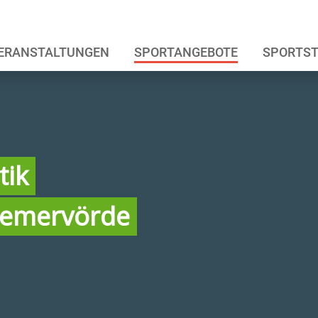
ERANSTALTUNGEN
SPORTANGEBOTE
SPORTST
tik
remervörde